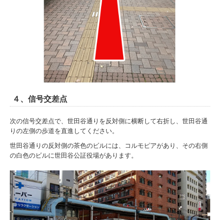
４、信号交差点
次の信号交差点で、世田谷通りを反対側に横断して右折し、世田谷通
りの左側の歩道を直進してください。
世田谷通りの反対側の茶色のビルには、コルモピアがあり、その右側
の白色のビルに世田谷公証役場があります。