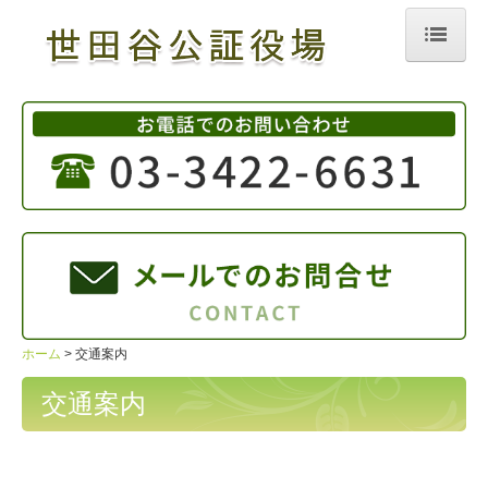
ホーム
更新情報案内
公証役場とは
業務案内
お知らせ
手続案内
ホーム
交通案内
よくある質問
交通案内
相談・お問合せ等
交通案内