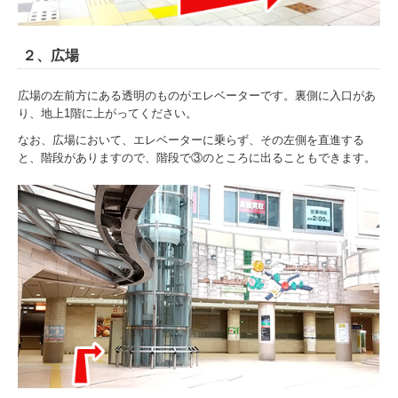
２、広場
広場の左前方にある透明のものがエレベーターです。裏側に入口があ
り、地上1階に上がってください。
なお、広場において、エレベーターに乗らず、その左側を直進する
と、階段がありますので、階段で③のところに出ることもできます。