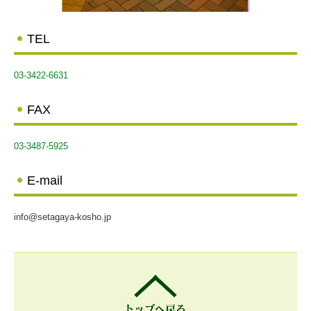
TEL
03-3422-6631
FAX
03-3487-5925
E-mail
info@setagaya-kosho.jp